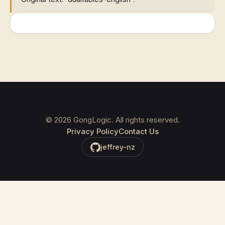
©
2026
GongLogic. All rights reserved.
Privacy Policy
Contact Us
jeffrey-nz